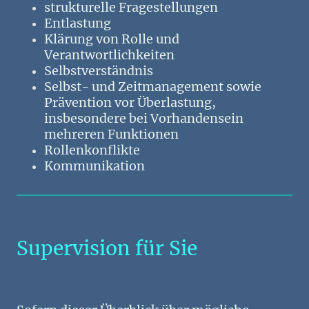
strukturelle Fragestellungen
Entlastung
Klärung von Rolle und
Verantwortlichkeiten
Selbstverständnis
Selbst- und Zeitmanagement sowie
Prävention vor Überlastung,
insbesondere bei Vorhandensein
mehreren Funktionen
Rollenkonflikte
Kommunikation
Supervision für Sie